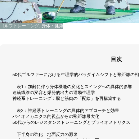
ゴルフトレーニング
,
身体・健康
目次
50代ゴルファーにおける生理学的パラダイムシフトと飛距離の
表1：加齢に伴う身体機能の変化とスイングへの具体的影響
速筋繊維の変容と爆発的出力の運動生理学
神経系トレーニング：脳と筋肉の「配線」を再構築する
表2：神経系トレーニングの具体的アプローチと効果
バイオメカニクス的視点からの飛距離最大化
50代からのレジスタンストレーニングとプライオメトリクス
下半身の強化：地面反力の源泉