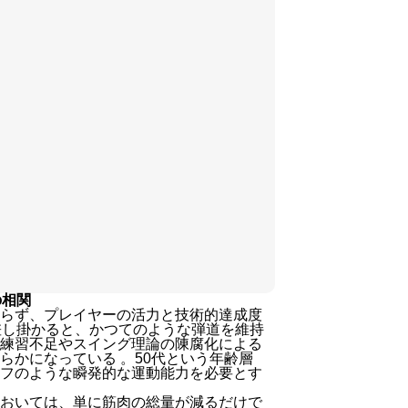
の相関
らず、プレイヤーの活力と技術的達成度
差し掛かると、かつてのような弾道を維持
練習不足やスイング理論の陳腐化による
明らかになっている
。50代という年齢層
フのような瞬発的な運動能力を必要とす
おいては、単に筋肉の総量が減るだけで