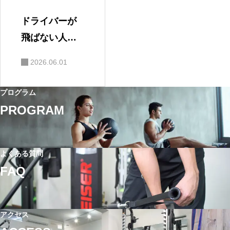
ドライバーが
飛ばない人に
共通する「体
2026.06.01
の使い方」の
特徴5選
プログラム
PROGRAM
よくある質問
FAQ
アクセス