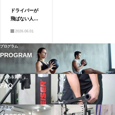
ドライバーが
飛ばない人に
共通する「体
2026.06.01
の使い方」の
特徴5選
プログラム
PROGRAM
よくある質問
FAQ
アクセス